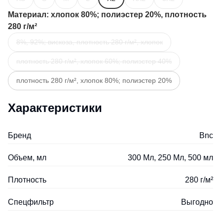
Материал
: хлопок 80%; полиэстер 20%, плотность
280 г/м²
8%, 92%; вискоза, плотность 280 г/м², хлопок
плотность 280 г/м², хлопок 60%; полиэстер 40%
плотность 280 г/м², хлопок 80%; полиэстер 20%
Характеристики
Бренд
Bnc
Объем, мл
300 Мл, 250 Мл, 500 мл
Плотность
280 г/м²
Спецфильтр
Выгодно