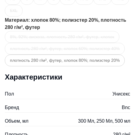
5XL
Материал
: хлопок 80%; полиэстер 20%, плотность
280 г/м², футер
8%, 92%; вискоза, плотность 280 г/м², футер, хлопок
плотность 280 г/м², футер, хлопок 60%; полиэстер 40%
плотность 280 г/м², футер, хлопок 80%; полиэстер 20%
Характеристики
Пол
Унисекс
Бренд
Bnc
Объем, мл
300 Мл, 250 Мл, 500 мл
Плотность
280 г/м²