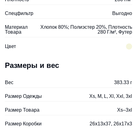
Спецфильтр
Выгодно
Материал
Хлопок 80%; Полиэстер 20%, Плотность
Товара
280 Г/м², Футер
Цвет
Размеры и вес
Вес
383.33 г
Размер Одежды
Xs, M, L, Xl, Xxl, 3xl
Размер Товара
Xs–3xl
Размер Коробки
26x13x37, 26x17x3