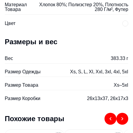
Материал
Хлопок 80%; Полиэстер 20%, Плотность
Товара
280 Г/м², Футер
Цвет
Размеры и вес
Вес
383.33 г
Размер Одежды
Xs, S, L, Xl, Xxl, 3xl, 4xl, 5xl
Размер Товара
Xs–5xl
Размер Коробки
26x13x37, 26x17x3
Похожие товары