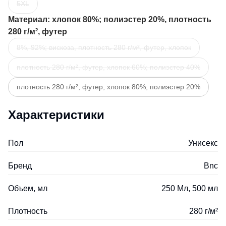
5XL
Материал
: хлопок 80%; полиэстер 20%, плотность
280 г/м², футер
8%, 92%; вискоза, плотность 280 г/м², футер, хлопок
плотность 280 г/м², футер, хлопок 60%; полиэстер 40%
плотность 280 г/м², футер, хлопок 80%; полиэстер 20%
Характеристики
Пол
Унисекс
Бренд
Bnc
Объем, мл
250 Мл, 500 мл
Плотность
280 г/м²