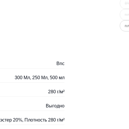
8%
пл
пл
Bnc
300 Мл, 250 Мл, 500 мл
280 г/м²
Выгодно
стер 20%, Плотность 280 г/м²