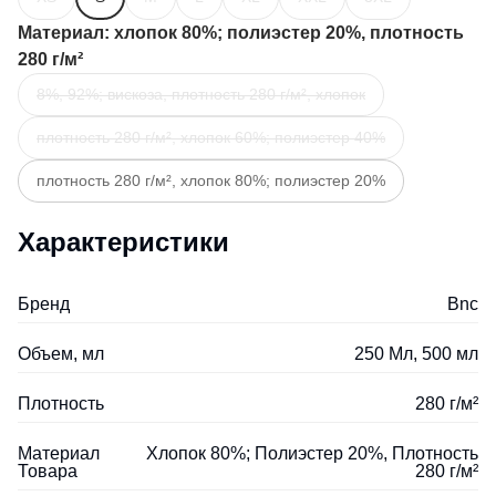
Материал
: хлопок 80%; полиэстер 20%, плотность
280 г/м²
8%, 92%; вискоза, плотность 280 г/м², хлопок
плотность 280 г/м², хлопок 60%; полиэстер 40%
плотность 280 г/м², хлопок 80%; полиэстер 20%
Характеристики
Бренд
Bnc
Объем, мл
250 Мл, 500 мл
Плотность
280 г/м²
Материал
Хлопок 80%; Полиэстер 20%, Плотность
Товара
280 г/м²