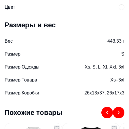
Цвет
Размеры и вес
Вес
443.33 г
Размер
S
Размер Одежды
Xs, S, L, Xl, Xxl, 3xl
Размер Товара
Xs–3xl
Размер Коробки
26x13x37, 26x17x3
Похожие товары