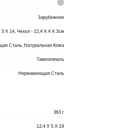
Зарубежное
 3 Х 14, Чехол - 12,4 Х 4 Х 3см
ая Сталь, Натуральная Кожа
Тампопечать
Нержавеющая Cталь
363 г
12,4 Х 5 Х 19