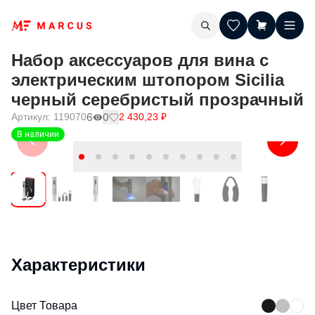
Набор аксессуаров для вина с
электрическим штопором Sicilia
черный серебристый прозрачный
Артикул:
119070
6
0
2 430,23
₽
В наличии
Характеристики
Цвет Товара