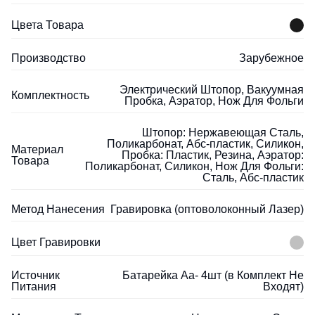
Цвета Товара
Производство
Зарубежное
Электрический Штопор, Вакуумная
Комплектность
Пробка, Аэратор, Нож Для Фольги
Штопор: Нержавеющая Сталь,
Поликарбонат, Абс-пластик, Силикон,
Материал
Пробка: Пластик, Резина, Аэратор:
Товара
Поликарбонат, Силикон, Нож Для Фольги:
Сталь, Абс-пластик
Метод Нанесения
Гравировка (оптоволоконный Лазер)
Цвет Гравировки
Источник
Батарейка Aa- 4шт (в Комплект Не
Питания
Входят)