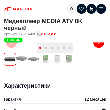
Медиаплеер MEDIA ATV 8K
черный
Артикул:
111274
4
0
8 013,8
₽
В наличии
Характеристики
Гарантия
12 Месяцев