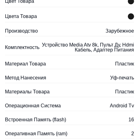
Цвет Товара
Цвета Товара
Производство
Зарубежное
Устройство Media Atv 8k, Пульт Ду, Hdmi
Комплектность
Кабель, Адаптер Питания
Материал Товара
Пластик
Метод Нанесения
Уф-печать
Материалы Товара
Пластик
Операционная Система
Android Tv
Встроенная Память (flash)
16
Оперативная Память (ram)
2