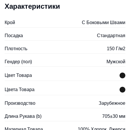
Характеристики
Крой
С Боковыми Швами
Посадка
Стандартная
Плотность
150 Г/м2
Гендер (пол)
Мужской
Цвет Товара
Цвета Товара
Производство
Зарубежное
Длина Рукава (b)
705±30 мм
Материал Товара
100% Хлопок, Джерси