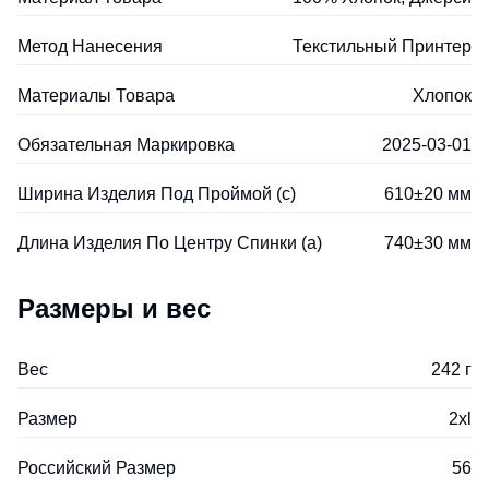
Метод Нанесения
Текстильный Принтер
Материалы Товара
Хлопок
Обязательная Маркировка
2025-03-01
Ширина Изделия Под Проймой (с)
610±20 мм
Длина Изделия По Центру Спинки (a)
740±30 мм
Размеры и вес
Вес
242 г
Размер
2xl
Российский Размер
56