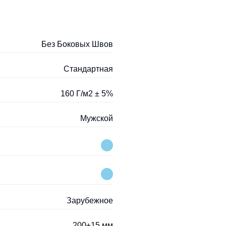
Без Боковых Швов
Стандартная
160 Г/м2 ± 5%
Мужской
Зарубежное
200±15 мм