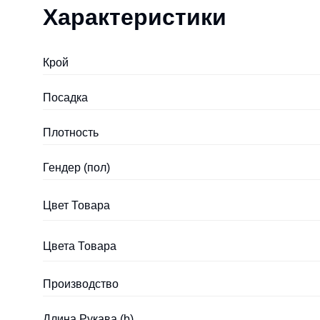
Характеристики
Крой
Посадка
Плотность
Гендер (пол)
Цвет Товара
Цвета Товара
Производство
Длина Рукава (b)