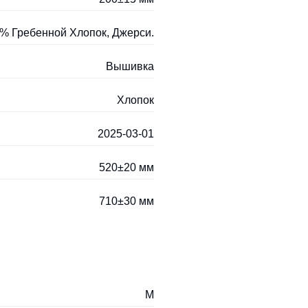
% Гребенной Хлопок, Джерси.
Вышивка
Хлопок
2025-03-01
520±20 мм
710±30 мм
M