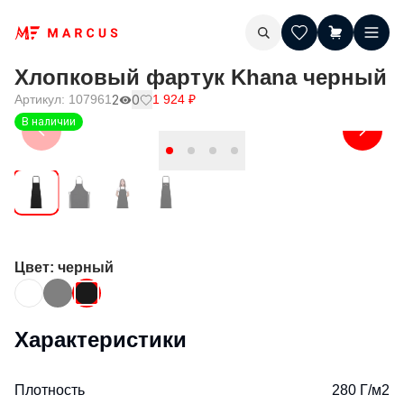
Хлопковый фартук Khana черный
Артикул:
107961
2
0
1 924
₽
В наличии
Цвет
: черный
Характеристики
Плотность
280 Г/м2