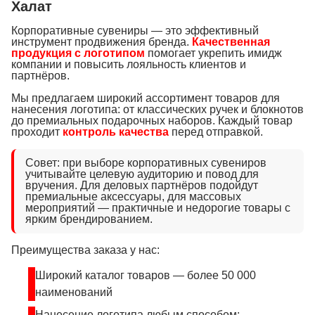
Халат
Корпоративные сувениры — это эффективный
инструмент продвижения бренда.
Качественная
продукция с логотипом
помогает укрепить имидж
компании и повысить лояльность клиентов и
партнёров.
Мы предлагаем широкий ассортимент товаров для
нанесения логотипа: от классических ручек и блокнотов
до премиальных подарочных наборов. Каждый товар
проходит
контроль качества
перед отправкой.
Совет: при выборе корпоративных сувениров
учитывайте целевую аудиторию и повод для
вручения. Для деловых партнёров подойдут
премиальные аксессуары, для массовых
мероприятий — практичные и недорогие товары с
ярким брендированием.
Преимущества заказа у нас:
Широкий каталог товаров — более 50 000
наименований
Нанесение логотипа любым способом: