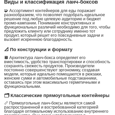
Виды и классификация ланч-боксов
🧩 Ассортимент контейнеров для еды поражает
разнообразием, что позволяет подобрать идеальное
решение под любую целевую аудиторию и бюджет
промо-кампании. Понимание конструктивных и
функциональных различий необходимо для того, чтобы
предложить клиенту или сотруднику именно тот
продукт, который решит его повседневные задачи и
вызовет искреннюю благодарность.
📐 По конструкции и формату
🔲 Архитектура ланч-бокса определяет его
вместимость, удобство транспортировки и способность
сохранять свежесть продуктов. Производители
постоянно совершенствуют эргономику, создавая
модели, которые идеально помещаются в рюкзаки,
женские сумки и автомобильные подстаканники,
оставаясь при этом максимально герметичными и
функциональными.
🗂 Классические прямоугольные контейнеры
📏 Прямоугольные ланч-боксы являются самой
распространенной и востребованной категорией
благодаря оптимальному использованию внутреннего