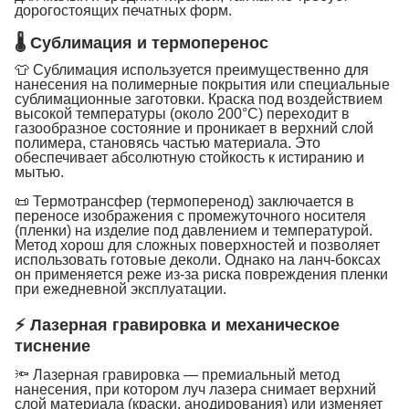
дорогостоящих печатных форм.
🌡 Сублимация и термоперенос
👕 Сублимация используется преимущественно для
нанесения на полимерные покрытия или специальные
сублимационные заготовки. Краска под воздействием
высокой температуры (около 200°C) переходит в
газообразное состояние и проникает в верхний слой
полимера, становясь частью материала. Это
обеспечивает абсолютную стойкость к истиранию и
мытью.
📜 Термотрансфер (термоперенод) заключается в
переносе изображения с промежуточного носителя
(пленки) на изделие под давлением и температурой.
Метод хорош для сложных поверхностей и позволяет
использовать готовые деколи. Однако на ланч-боксах
он применяется реже из-за риска повреждения пленки
при ежедневной эксплуатации.
⚡ Лазерная гравировка и механическое
тиснение
🔦 Лазерная гравировка — премиальный метод
нанесения, при котором луч лазера снимает верхний
слой материала (краски, анодирования) или изменяет