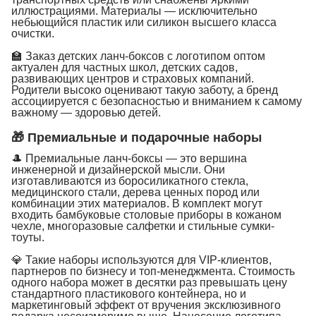
иллюстрациями. Материалы — исключительно
небьющийся пластик или силикон высшего класса
очистки.
🏫 Заказ детских ланч-боксов с логотипом оптом
актуален для частных школ, детских садов,
развивающих центров и страховых компаний.
Родители высоко оценивают такую заботу, а бренд
ассоциируется с безопасностью и вниманием к самому
важному — здоровью детей.
🎁 Премиальные и подарочные наборы
🎩 Премиальные ланч-боксы — это вершина
инженерной и дизайнерской мысли. Они
изготавливаются из боросиликатного стекла,
медицинского стали, дерева ценных пород или
комбинации этих материалов. В комплект могут
входить бамбуковые столовые приборы в кожаном
чехле, многоразовые салфетки и стильные сумки-
тоуты.
💎 Такие наборы используются для VIP-клиентов,
партнеров по бизнесу и топ-менеджмента. Стоимость
одного набора может в десятки раз превышать цену
стандартного пластикового контейнера, но и
маркетинговый эффект от вручения эксклюзивного