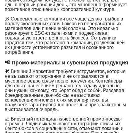
еды в первый рабочий день, это мгновенно формирует
позитивное отношение к корпоративной культуре.
🌿 Современные компании все чаще делают выбор в
пользу экологичных ланч-боксов из переработанных
материалов или пшеничной соломы. Это идеально
резонирует с ESG-стратегиями и подчеркивает
социальную ответственность бизнеса. Сотрудники
гордятся тем, что работают в компании, разделяющей
их ценности устойчивого развития и осознанного
потребления.
📢 Промо-материалы и сувенирная продукция
🎁 Внешний маркетинг требует инструментов, которые
не вызывают отторжения и не отправляются в
мусорное ведро сразу после получения. Контейнеры
для еды с нанесением решают эту задачу идеально:
они нужны каждому, кто берет обед с собой. Раздавая
брендированные ланч-боксы на выставках,
конференциях и клиентских мероприятиях, вы
получаете гарантированно полезный приз, за которым
выстраивается очередь.
📈 Вирусный потенциал качественной промо-посуды
огромен. Люди выкладывают фотографии стильных
бенто-боксов в социальные сети, отмечают локации и