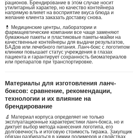
рационов. Брендирование в этом случае носит
утилитарный характер, но качество контейнера
напрямую влияет на восприятие вкуса блюда и
желание клиента заказать доставку снова.
💊 Медицинские центры, лаборатории и
фармацевтические компании все чаще заменяют
бумажные пакеты и пластиковые пакеты-майки на
качественные контейнеры для выдачи результатов,
БАДов или лечебного питания. Ланч-бокс с логотипом
клиники повышает статус учреждения в глазах
пациента и гарантирует сохранность биоматериалов
или препаратов при транспортировке.
Материалы для изготовления ланч-
боксов: сравнение, рекомендации,
технологии и их влияние на
брендирование
🔬 Материал корпуса определяет не только
эксплуатационные характеристики ланч-бокса, но и
диктует выбор метода нанесения логотипа, его
долговечность и итоговую стоимость тиража. Закупщик
обязан разбираться в химии полимеров и свойствах