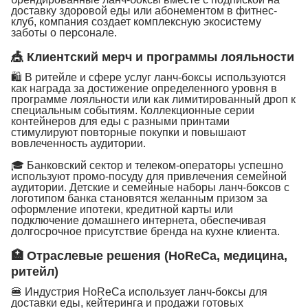
доставку здоровой еды или абонементом в фитнес-
клуб, компания создает комплексную экосистему
заботы о персонале.
🎪 Клиентский мерч и программы лояльности
🛍 В ритейле и сфере услуг ланч-боксы используются
как награда за достижение определенного уровня в
программе лояльности или как лимитированный дроп к
специальным событиям. Коллекционные серии
контейнеров для еды с разными принтами
стимулируют повторные покупки и повышают
вовлеченность аудитории.
🎓 Банковский сектор и телеком-операторы успешно
используют промо-посуду для привлечения семейной
аудитории. Детские и семейные наборы ланч-боксов с
логотипом банка становятся желанным призом за
оформление ипотеки, кредитной карты или
подключение домашнего интернета, обеспечивая
долгосрочное присутствие бренда на кухне клиента.
🏥 Отраслевые решения (HoReCa, медицина,
ритейл)
🍔 Индустрия HoReCa использует ланч-боксы для
доставки еды, кейтеринга и продажи готовых