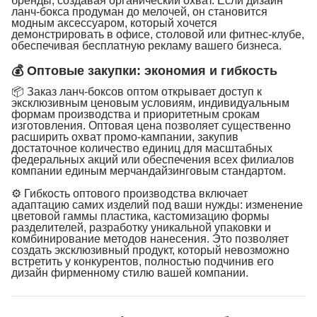
бренды, создавая органический охват. Если дизайн
ланч-бокса продуман до мелочей, он становится
модным аксессуаром, который хочется
демонстрировать в офисе, столовой или фитнес-клубе,
обеспечивая бесплатную рекламу вашего бизнеса.
💰 Оптовые закупки: экономия и гибкость
📦 Заказ ланч-боксов оптом открывает доступ к
эксклюзивным ценовым условиям, индивидуальным
формам производства и приоритетным срокам
изготовления. Оптовая цена позволяет существенно
расширить охват промо-кампании, закупив
достаточное количество единиц для масштабных
федеральных акций или обеспечения всех филиалов
компании единым мерчандайзинговым стандартом.
⚙️ Гибкость оптового производства включает
адаптацию самих изделий под ваши нужды: изменение
цветовой гаммы пластика, кастомизацию формы
разделителей, разработку уникальной упаковки и
комбинирование методов нанесения. Это позволяет
создать эксклюзивный продукт, который невозможно
встретить у конкурентов, полностью подчинив его
дизайн фирменному стилю вашей компании.