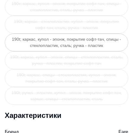
190т; каркас, купол - эпонж, покрытие софт-тач, спицы -
стеклопластик, сталь; ручка - пластик
190t; каркас - стеклопластик, купол - эпонж, покрытие
софт-тач, сталь; ручка - пластик
190t; каркас, купол - эпонж, покрытие софт-тач, спицы -
стеклопластик, сталь; ручка - пластик
190t; каркас, купол - эпонж, спицы - стеклопластик, сталь;
ручка - пластик; покрытие софт-тач
190t; каркас. спицы - стеклопластик, купол - эпонж,
покрытие софт-тач, сталь; ручка - пластик
190t; ручка - пластик, купол - эпонж, покрытие софт-тач;
каркас, спицы - стеклопластик, сталь
Характеристики
Бренд
Fare