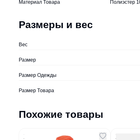
Материал Товара
Полиэстер 10
Размеры и вес
Вес
Размер
Размер Одежды
Размер Товара
Похожие товары
Жилет Unit Kama красный
Жилет 