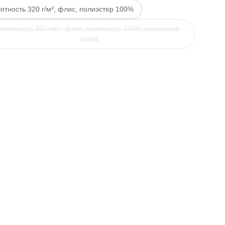
отность 320 г/м²; флис, полиэстер 100%
плотность 320 г/м²; флис, полиэстер 100%; полиэстер
100%