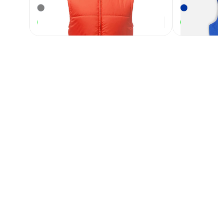
1 980
₽
В наличии
В наличии