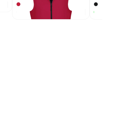
2 750
₽
Под заказ
В наличии