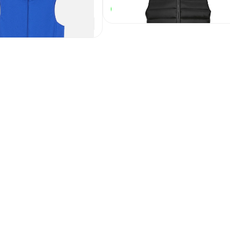
4 650
₽
В наличии
1 600
₽