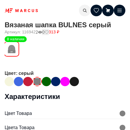
Вязаная шапка BULNES серый
Артикул:
116942
2
0
313
₽
В наличии
Цвет
: серый
Характеристики
Цвет Товара
Цвета Товара