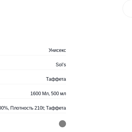
Унисекс
Sol's
Таффета
1600 Мл, 500 мл
00%, Плотность 210t; Таффета