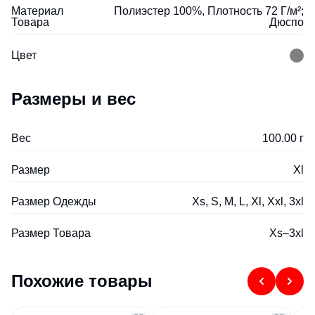
Материал
Полиэстер 100%, Плотность 72 Г/м²;
Товара
Дюспо
Цвет
Размеры и вес
Вес
100.00 г
Размер
Xl
Размер Одежды
Xs, S, M, L, Xl, Xxl, 3xl
Размер Товара
Xs–3xl
Похожие товары