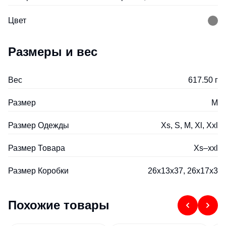
Цвет
Размеры и вес
Вес
617.50 г
Размер
M
Размер Одежды
Xs, S, M, Xl, Xxl
Размер Товара
Xs–xxl
Размер Коробки
26x13x37, 26x17x3
Похожие товары