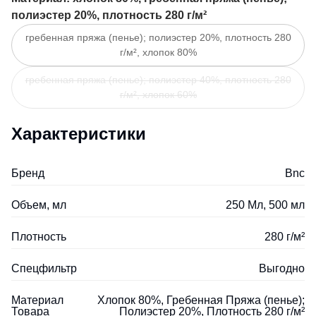
полиэстер 20%, плотность 280 г/м²
гребенная пряжа (пенье); полиэстер 20%, плотность 280
г/м², хлопок 80%
гребенная пряжа (пенье); полиэстер 40%, плотность 280
г/м², хлопок 60%
Характеристики
Бренд
Bnc
Объем, мл
250 Мл, 500 мл
Плотность
280 г/м²
Спецфильтр
Выгодно
Материал
Хлопок 80%, Гребенная Пряжа (пенье);
Товара
Полиэстер 20%, Плотность 280 г/м²