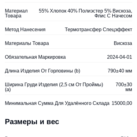
Материал
55% Хлопок 40% Полиэстер 5% Вискоза,
Товара
Флис С Начесом
Метод Нанесения
Термотрансфер Спецэффект
Материалы Товара
Вискоза
Обязательная Маркировка
2024-04-01
Длина Изделия От Горловины (b)
790±40 мм
Ширина Груди Изделия (2,5 см От Проймы)
700±30
(a)
мм
Минимальная Сумма Для Удалённого Склада
15000,00
Размеры и вес