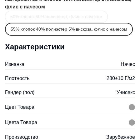
флис с начесом
50% хлопок 50% полиэстер, флис с начесом
55% хлопок 40% полиэстер 5% вискоза, флис с начесом
Характеристики
Изнанка
Начес
Плотность
280±10 Г/м2
Гендер (пол)
Унисекс
Цвет Товара
Цвета Товара
Производство
Зарубежное