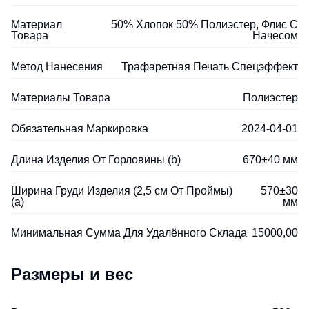
Материал
50% Хлопок 50% Полиэстер, Флис С
Товара
Начесом
Метод Нанесения
Трафаретная Печать Спецэффект
Материалы Товара
Полиэстер
Обязательная Маркировка
2024-04-01
Длина Изделия От Горловины (b)
670±40 мм
Ширина Груди Изделия (2,5 см От Проймы)
570±30
(a)
мм
Минимальная Сумма Для Удалённого Склада
15000,00
Размеры и вес