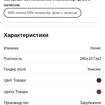
начесом
50% хлопок 50% полиэстер, флис с начесом
55% хлопок 40% полиэстер 5% вискоза, флис с начесом
Характеристики
Изнанка
Начес
Плотность
280±10 Г/м2
Гендер (пол)
Унисекс
Цвет Товара
Цвета Товара
Производство
Зарубежное