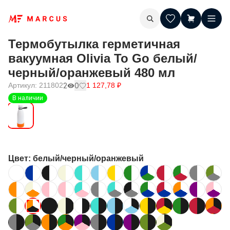
Термобутылка герметичная
вакуумная Olivia To Go белый/
черный/оранжевый 480 мл
Артикул:
211802
2
0
1 127,78
₽
В наличии
Цвет
: белый/черный/оранжевый