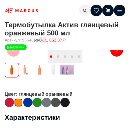
Термобутылка Актив глянцевый
оранжевый 500 мл
Артикул:
95648
1
0
1 052,37
₽
В наличии
Цвет
: глянцевый оранжевый
Характеристики