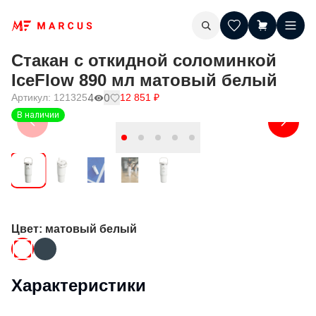
Стакан с откидной соломинкой
IceFlow 890 мл матовый белый
Артикул:
121325
4
0
12 851
₽
В наличии
Цвет
: матовый белый
Характеристики