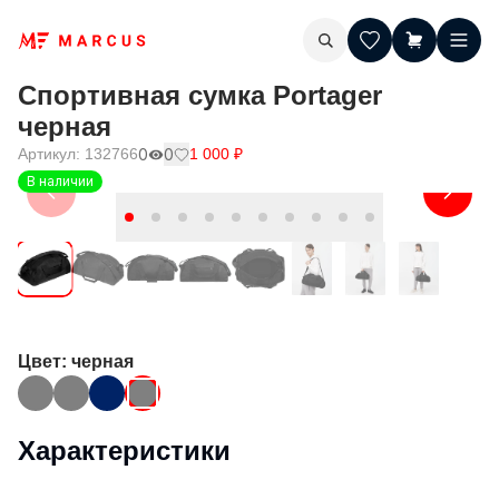
Спортивная сумка Portager
черная
Артикул:
132766
0
0
1 000
₽
В наличии
Цвет
: черная
Характеристики