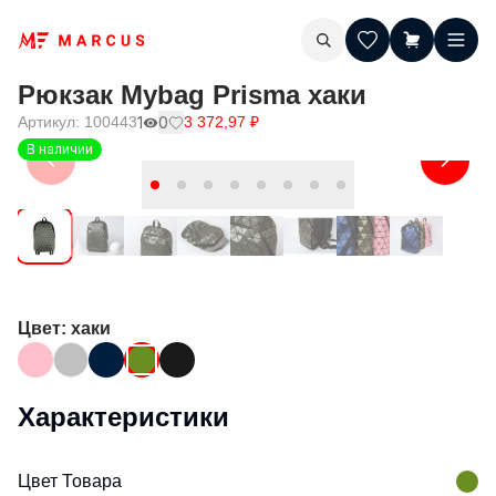
Рюкзак Mybag Prisma хаки
Артикул:
100443
1
0
3 372,97
₽
В наличии
Цвет
: хаки
Характеристики
Цвет Товара