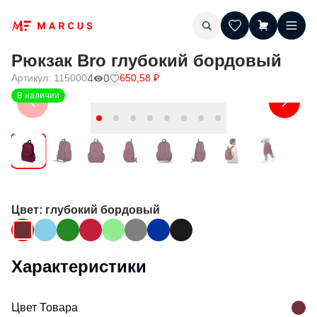
Рюкзак Bro глубокий бордовый
Артикул:
115000
4
0
650,58
₽
В наличии
Цвет
: глубокий бордовый
Характеристики
Цвет Товара