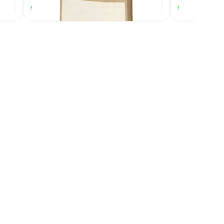
1 111,53
₽
В наличии
В наличии