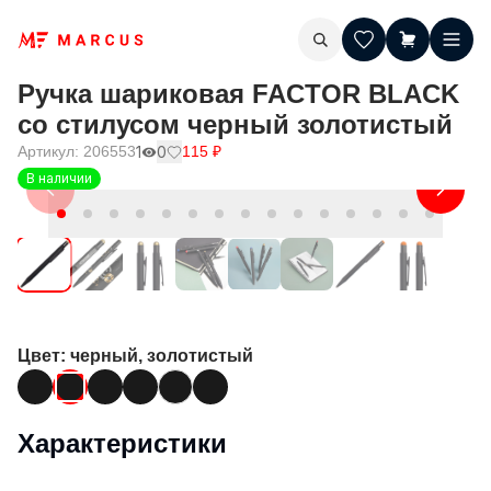
Ручка шариковая FACTOR BLACK
со стилусом черный золотистый
Артикул:
206553
1
0
115
₽
В наличии
Цвет
: черный, золотистый
Характеристики