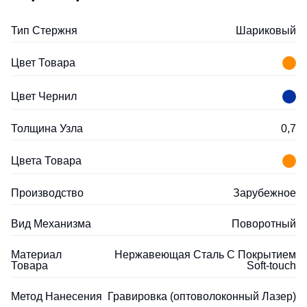
Тип Стержня
Шариковый
Цвет Товара
Цвет Чернил
Толщина Узла
0,7
Цвета Товара
Производство
Зарубежное
Вид Механизма
Поворотный
Материал
Нержавеющая Cталь С Покрытием
Товара
Soft-touch
Метод Нанесения
Гравировка (оптоволоконный Лазер)