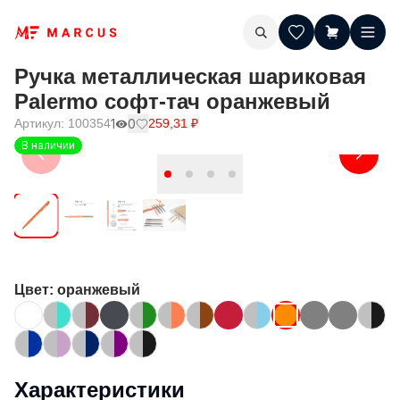
Ручка металлическая шариковая
Palermo софт-тач оранжевый
Артикул:
100354
1
0
259,31
₽
В наличии
Цвет
: оранжевый
Характеристики