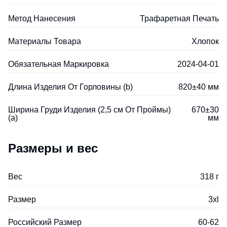
Метод Нанесения
Трафаретная Печать
Материалы Товара
Хлопок
Обязательная Маркировка
2024-04-01
Длина Изделия От Горловины (b)
820±40 мм
Ширина Груди Изделия (2,5 см От Проймы)
670±30
(a)
мм
Размеры и вес
Вес
318 г
Размер
3xl
Российский Размер
60-62