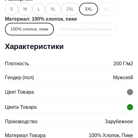
S
M
L
XL
2XL
3XL
4XL
Материал
: 100% хлопок, пике
100% хлопок, пике
15% вискоза, 85% хлопок
Характеристики
Плотность
200 Г/м2
Гендер (пол)
Мужской
Цвет Товара
Цвета Товара
Производство
Зарубежное
Материал Товара
100% Хлопок, Пике