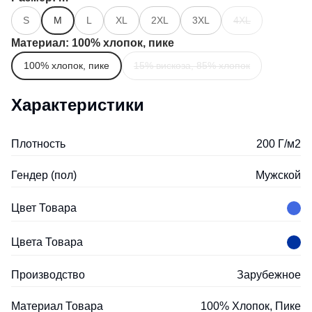
S
M
L
XL
2XL
3XL
4XL
Материал
: 100% хлопок, пике
100% хлопок, пике
15% вискоза, 85% хлопок
Характеристики
Плотность
200 Г/м2
Гендер (пол)
Мужской
Цвет Товара
Цвета Товара
Производство
Зарубежное
Материал Товара
100% Хлопок, Пике