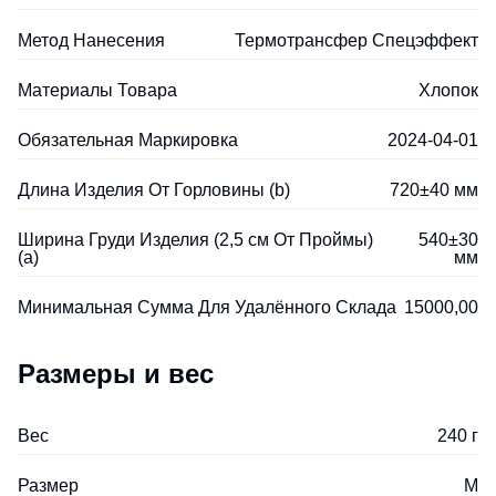
Метод Нанесения
Термотрансфер Спецэффект
Материалы Товара
Хлопок
Обязательная Маркировка
2024-04-01
Длина Изделия От Горловины (b)
720±40 мм
Ширина Груди Изделия (2,5 см От Проймы)
540±30
(a)
мм
Минимальная Сумма Для Удалённого Склада
15000,00
Размеры и вес
Вес
240 г
Размер
M