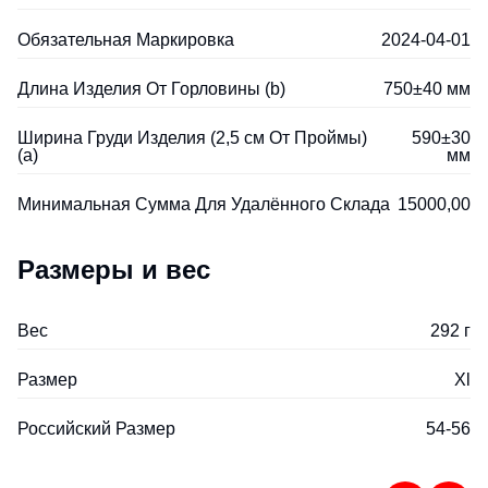
Обязательная Маркировка
2024-04-01
Длина Изделия От Горловины (b)
750±40 мм
Ширина Груди Изделия (2,5 см От Проймы)
590±30
(a)
мм
Минимальная Сумма Для Удалённого Склада
15000,00
Размеры и вес
Вес
292 г
Размер
Xl
Российский Размер
54-56