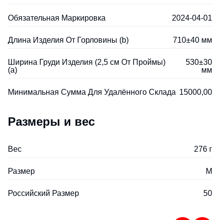
Обязательная Маркировка
2024-04-01
Длина Изделия От Горловины (b)
710±40 мм
Ширина Груди Изделия (2,5 см От Проймы)
530±30
(a)
мм
Минимальная Сумма Для Удалённого Склада
15000,00
Размеры и вес
Вес
276 г
Размер
M
Российский Размер
50