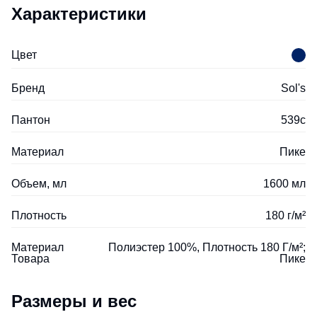
Характеристики
Цвет
Бренд
Sol's
Пантон
539c
Материал
Пике
Объем, мл
1600 мл
Плотность
180 г/м²
Материал
Полиэстер 100%, Плотность 180 Г/м²;
Товара
Пике
Размеры и вес