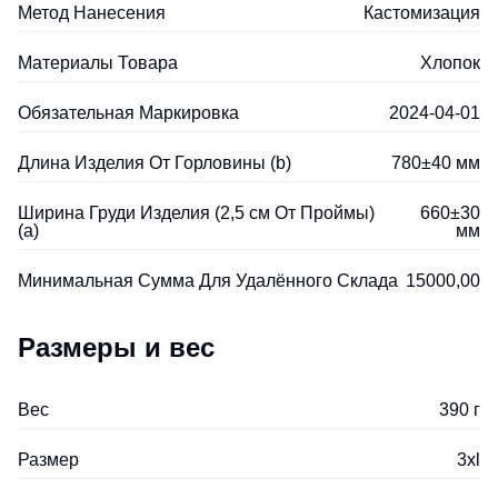
Метод Нанесения
Кастомизация
Материалы Товара
Хлопок
Обязательная Маркировка
2024-04-01
Длина Изделия От Горловины (b)
780±40 мм
Ширина Груди Изделия (2,5 см От Проймы)
660±30
(a)
мм
Минимальная Сумма Для Удалённого Склада
15000,00
Размеры и вес
Вес
390 г
Размер
3xl