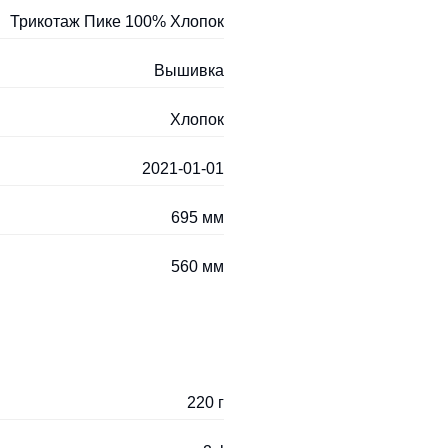
Трикотаж Пике 100% Хлопок
Вышивка
Хлопок
2021-01-01
695 мм
560 мм
220 г