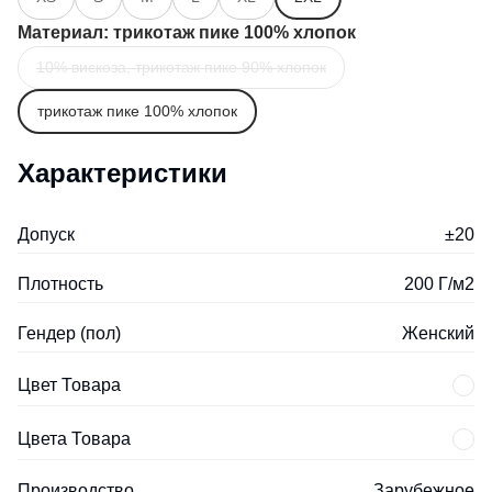
Материал
: трикотаж пике 100% хлопок
10% вискоза, трикотаж пике 90% хлопок
трикотаж пике 100% хлопок
Характеристики
Допуск
±20
Плотность
200 Г/м2
Гендер (пол)
Женский
Цвет Товара
Цвета Товара
Производство
Зарубежное