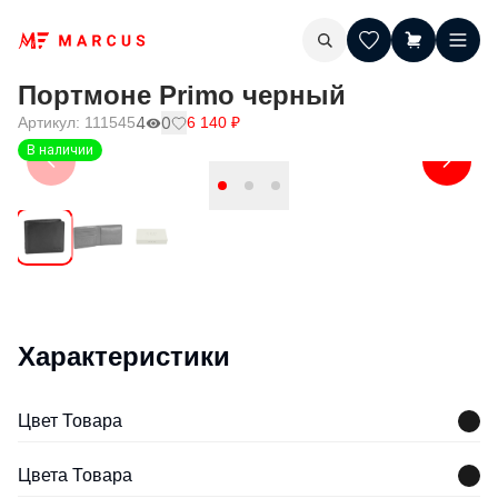
Портмоне Primo черный
Артикул:
111545
4
0
6 140
₽
В наличии
Характеристики
Цвет Товара
Цвета Товара