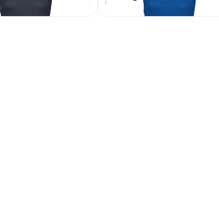
1 135
₽
1 135
₽
В наличии