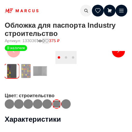
Обложка для паспорта Industry
строительство
Артикул:
133036
1
0
375
₽
В наличии
Цвет
: строительство
Характеристики