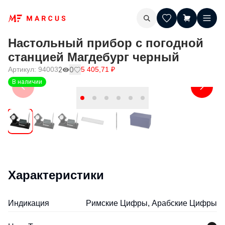
Настольный прибор с погодной
станцией Магдебург черный
Артикул:
94003
2
0
5 405,71
₽
В наличии
Характеристики
Индикация
Римские Цифры, Арабские Цифры