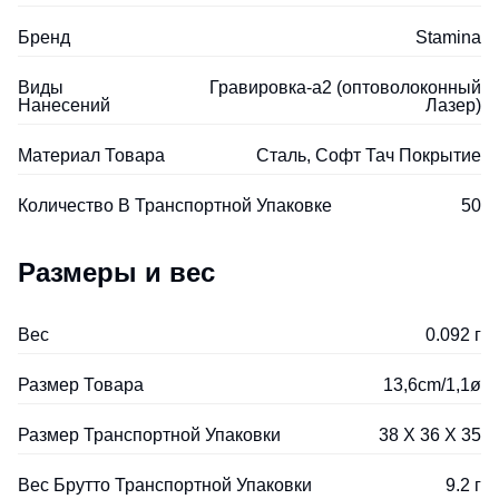
Бренд
Stamina
Виды
Гравировка-а2 (оптоволоконный
Нанесений
Лазер)
Материал Товара
Сталь, Софт Тач Покрытие
Количество В Транспортной Упаковке
50
Размеры и вес
Вес
0.092 г
Размер Товара
13,6cm/1,1ø
Размер Транспортной Упаковки
38 X 36 X 35
Вес Брутто Транспортной Упаковки
9.2 г