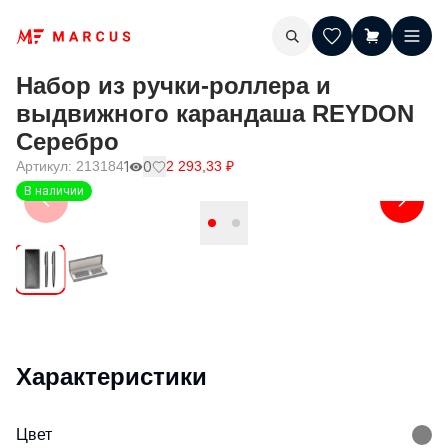
Набор из ручки-роллера и
выдвижного карандаша REYDON
Серебро
Артикул:
213184
1
0
2 293,33
₽
В наличии
Характеристики
Цвет