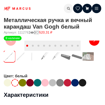
Металлическая ручка и вечный
карандаш Van Gogh белый
Артикул:
111276
3
0
520,31
₽
В наличии
Цвет
: белый
Характеристики