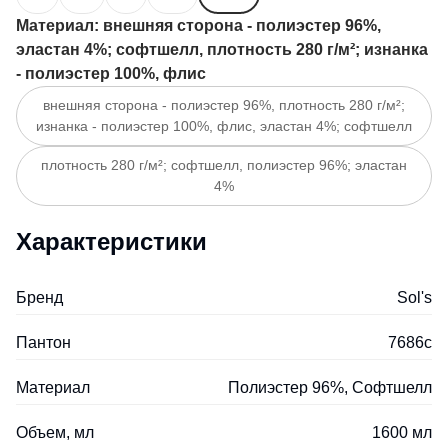
Материал
: внешняя сторона - полиэстер 96%,
эластан 4%; софтшелл, плотность 280 г/м²; изнанка
- полиэстер 100%, флис
внешняя сторона - полиэстер 96%, плотность 280 г/м²;
изнанка - полиэстер 100%, флис, эластан 4%; софтшелл
плотность 280 г/м²; софтшелл, полиэстер 96%; эластан
4%
Характеристики
Бренд
Sol's
Пантон
7686c
Материал
Полиэстер 96%, Софтшелл
Объем, мл
1600 мл