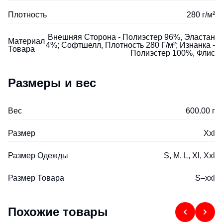
Плотность
280 г/м²
Внешняя Сторона - Полиэстер 96%, Эластан
Материал
4%; Софтшелл, Плотность 280 Г/м²; Изнанка -
Товара
Полиэстер 100%, Флис
Размеры и вес
Вес
600.00 г
Размер
Xxl
Размер Одежды
S, M, L, Xl, Xxl
Размер Товара
S–xxl
Похожие товары