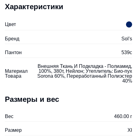
Характеристики
Цвет
Бренд
Sol's
Пантон
539c
Внешняя Ткань И Подкладка - Полиамид,
Материал
100%, 380т, Нейлон; Утеплитель: Био-пух
Товара
Sorona 60%, Переработанный Полиэстер
40%
Размеры и вес
Вес
460.00 г
Размер
Xl