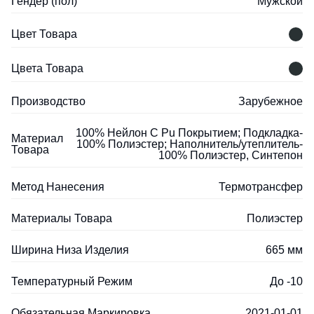
Гендер (пол)
Мужской
Цвет Товара
Цвета Товара
Производство
Зарубежное
100% Нейлон С Pu Покрытием; Подкладка-
Материал
100% Полиэстер; Наполнитель/утеплитель-
Товара
100% Полиэстер, Синтепон
Метод Нанесения
Термотрансфер
Материалы Товара
Полиэстер
Ширина Низа Изделия
665 мм
Температурный Режим
До -10
Обязательная Маркировка
2021-01-01