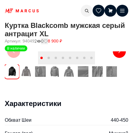
Куртка Blackcomb мужская серый
антрацит XL
Артикул:
94049
2
0
8 900
₽
В наличии
Характеристики
Обхват Шеи
440-450