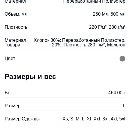
Материал
Переработанный Полиэстер
Объем, мл
250 Мл, 500 мл
Плотность
220 Г/м², 280 г/м²
Материал
Хлопок 80%; Переработанный Полиэстер,
Товара
20%, Плотность 280 Г/м², Мольтон
Цвет
Размеры и вес
Вес
464.00 г
Размер
L
Размер Одежды
Xs, S, M, L, Xl, Xxl, 3xl, 4xl, 5xl