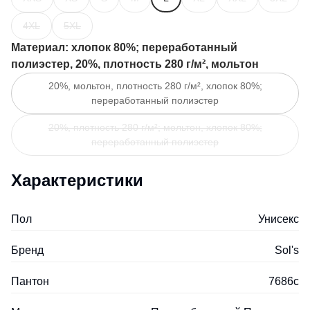
4XL
5XL
Материал
: хлопок 80%; переработанный
полиэстер, 20%, плотность 280 г/м², мольтон
20%, мольтон, плотность 280 г/м², хлопок 80%;
переработанный полиэстер
20%, плотность 280 г/м²; мольтон, хлопок 80%;
переработанный полиэстер
Характеристики
Пол
Унисекс
Бренд
Sol's
Пантон
7686c