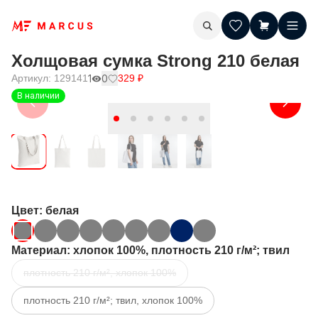
Холщовая сумка Strong 210 белая
Артикул:
129141
1
0
329
₽
В наличии
Цвет
: белая
Материал
: хлопок 100%, плотность 210 г/м²; твил
плотность 210 г/м², хлопок 100%
плотность 210 г/м²; твил, хлопок 100%